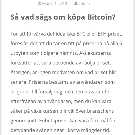
March 1, 2019
admin
Så vad sägs om köpa Bitcoin?
För att förvärva det idealiska BTC eller ETH priset,
föreslås det att du tar en titt på priserna på alla 5
utbyten som tidigare nämnts. Aktiekurserna
fortsätter att vara beroende av råolja priset.
Återigen, är ingen medveten om vad priset blir
senare. Priserna bestäms av användaren som
erbjuder till försäljning, och den nuvarande
efterfrågan av användaren, men du kan vara
säker på växelkursen blir väl över branschens
genomsnitt. Enhetspriser kan vara föremål för
betydande svängningar i korta mängder tid.