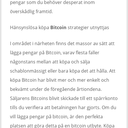
pengar som du behöver desperat inom
överskådlig framtid.
Hänsynslösa köpa
Bitcoin
strategier utnyttjas
I området i närheten finns det massor av sätt att
lägga pengar på Bitcoin, varav flesta faller
någonstans mellan att köpa och sälja
schablonmässigt eller bara köpa det att hålla. Att
köpa Bitcoin har blivit mer och mer enkelt och
bekvämt under de föregående årtiondena.
Säljarens Bitcoins blivit skickade till ett spärrkonto
tills du verifiera att betalningen har gjorts. Om du
vill lägga pengar på bitcoin, är den perfekta
platsen att göra detta på en bitcoin utbyte. Köpa